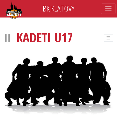
BK KLATOVY
KADETI U17