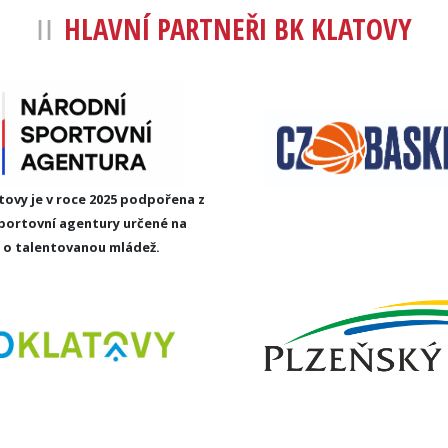
HLAVNÍ PARTNEŘI BK KLATOVY
tovy je v roce 2025 podpořena z
portovní agentury určené na
e o talentovanou mládež.