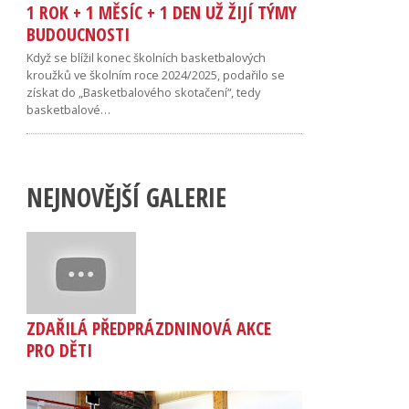
1 ROK + 1 MĚSÍC + 1 DEN UŽ ŽIJÍ TÝMY
BUDOUCNOSTI
Když se blížil konec školních basketbalových
kroužků ve školním roce 2024/2025, podařilo se
získat do „Basketbalového skotačení“, tedy
basketbalové…
NEJNOVĚJŠÍ GALERIE
ZDAŘILÁ PŘEDPRÁZDNINOVÁ AKCE
PRO DĚTI