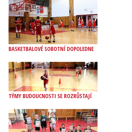
BASKETBALOVÉ SOBOTNÍ DOPOLEDNE
TÝMY BUDOUCNOSTI SE ROZRŮSTAJÍ