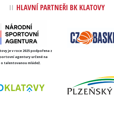
HLAVNÍ PARTNEŘI BK KLATOVY
tovy je v roce 2025 podpořena z
portovní agentury určené na
e o talentovanou mládež.