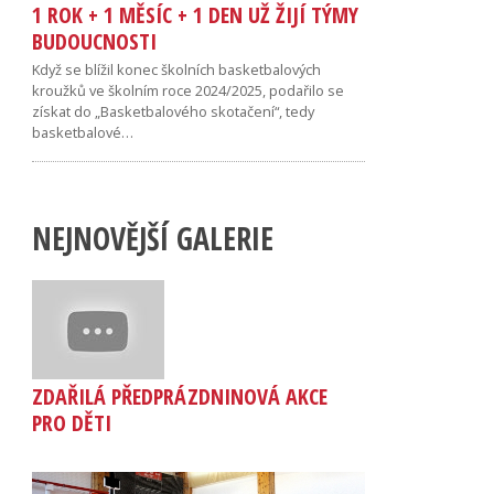
1 ROK + 1 MĚSÍC + 1 DEN UŽ ŽIJÍ TÝMY
BUDOUCNOSTI
Když se blížil konec školních basketbalových
kroužků ve školním roce 2024/2025, podařilo se
získat do „Basketbalového skotačení“, tedy
basketbalové…
NEJNOVĚJŠÍ GALERIE
ZDAŘILÁ PŘEDPRÁZDNINOVÁ AKCE
PRO DĚTI