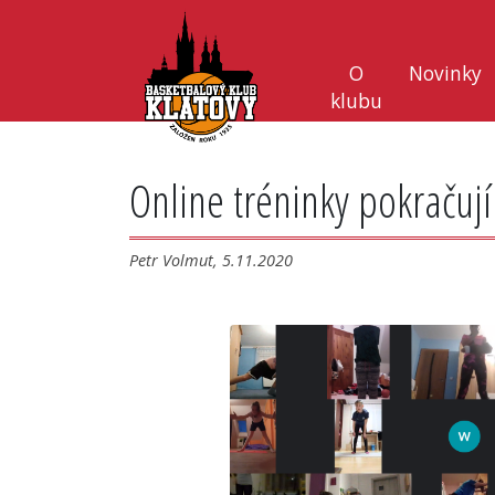
O
Novinky
klubu
Online tréninky pokračují
Petr Volmut, 5.11.2020