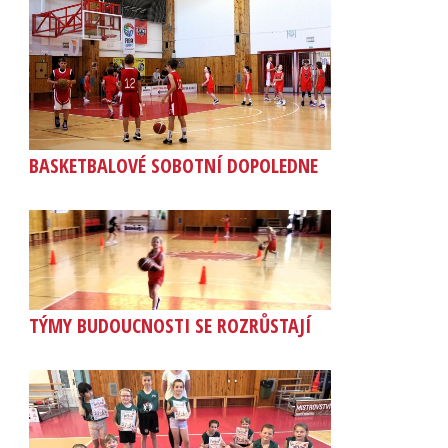
BASKETBALOVÉ SOBOTNÍ DOPOLEDNE
TÝMY BUDOUCNOSTI SE ROZRŮSTAJÍ